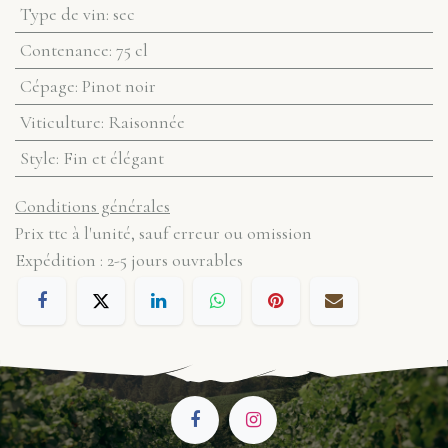
Type de vin
:
sec
Contenance
:
75 cl
Cépage
:
Pinot noir
Viticulture
:
Raisonnée
Style
:
Fin et élégant
Conditions générales
Prix ttc à l'unité, sauf erreur ou omission
Expédition : 2-5 jours ouvrables