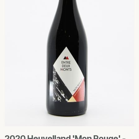
2020 Heuvelland 'Mon Rouge' -