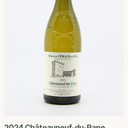
2024 Châteauneuf-du-Pape