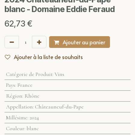
blanc - Domaine Eddie Feraud
62,73
€
Ajouter au panier
Ajouter à la liste de souhaits
Catégorie de Produit
:
Vins
Pays
:
France
Région
:
Rhône
Appellation
:
Châteauneuf-du-Pape
Millésime
:
2024
Couleur
:
blanc