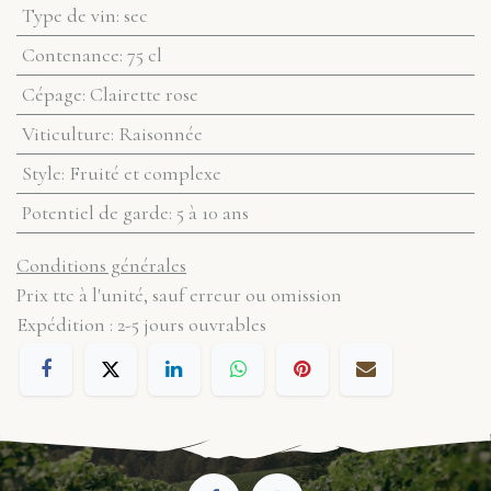
Type de vin
:
sec
Contenance
:
75 cl
Cépage
:
Clairette rose
Viticulture
:
Raisonnée
Style
:
Fruité et complexe
Potentiel de garde
:
5 à 10 ans
Conditions générales
Prix ttc à l'unité, sauf erreur ou omission
Expédition : 2-5 jours ouvrables