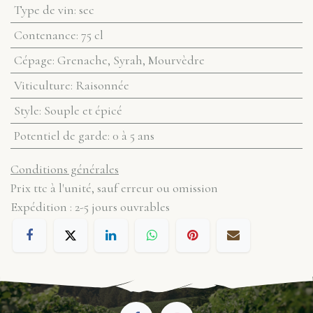
Type de vin
:
sec
Contenance
:
75 cl
Cépage
:
Grenache, Syrah, Mourvèdre
Viticulture
:
Raisonnée
Style
:
Souple et épicé
Potentiel de garde
:
0 à 5 ans
Conditions générales
Prix ttc à l'unité, sauf erreur ou omission
Expédition : 2-5 jours ouvrables