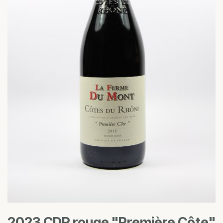
2023 CDR rouge "Première Côte"