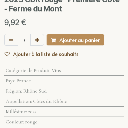
- Ferme du Mont
9,92
€
Ajouter au panier
Ajouter à la liste de souhaits
Catégorie de Produit
:
Vins
Pays
:
France
Région
:
Rhône Sud
Appellation
:
Côtes du Rhône
Millésime
:
2023
Couleur
:
rouge