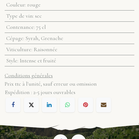
Couleur
:
rouge
Type de vin
:
sec
Contenance
:
75 cl
Cépage
:
Syrah, Grenache
Viticulture
:
Raisonnée
Style
:
Intense et fruité
Conditions générales
Prix ttc à l'unité, sauf erreur ou omission
Expédition : 2-5 jours ouvrables