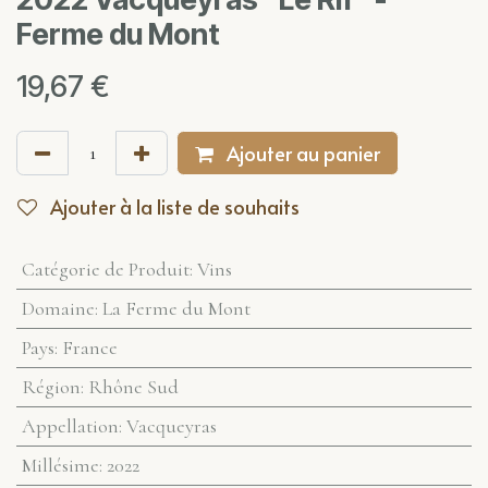
Ferme du Mont
19,67
€
Ajouter au panier
Ajouter à la liste de souhaits
Catégorie de Produit
:
Vins
Domaine
:
La Ferme du Mont
Pays
:
France
Région
:
Rhône Sud
Appellation
:
Vacqueyras
Millésime
:
2022