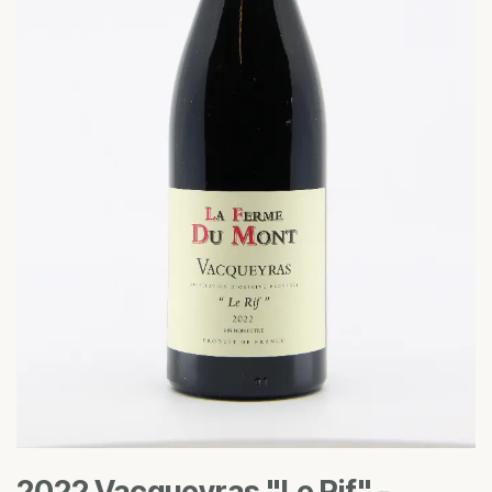
2022 Vacqueyras "Le Rif" -