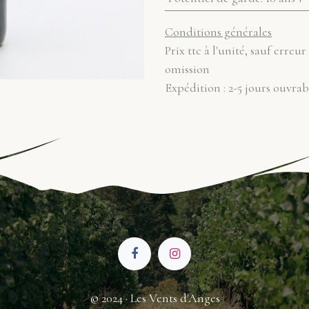
Conditions générales
Prix ttc à l'unité, sauf erreur
omission
Expédition : 2-5 jours ouvrab
© 2024 · Les Vents d'Anges