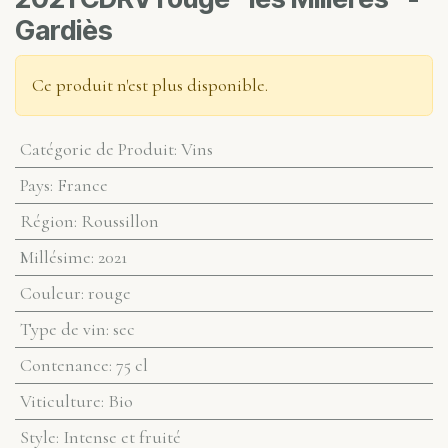
Gardiès
Ce produit n'est plus disponible.
Catégorie de Produit
:
Vins
Pays
:
France
Région
:
Roussillon
Millésime
:
2021
Couleur
:
rouge
Type de vin
:
sec
Contenance
:
75 cl
Viticulture
:
Bio
Style
:
Intense et fruité