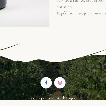
Prix ttc à l'unité, sauf erreur
omission
Expédition : 2-5 jours ouvrab
© 2024 · Les Vents d'Anges