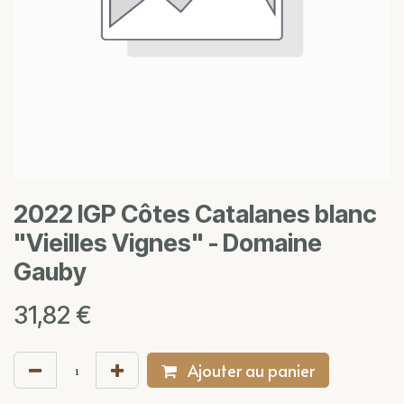
2022 IGP Côtes Catalanes blanc
"Vieilles Vignes" - Domaine
Gauby
31,82
€
Ajouter au panier