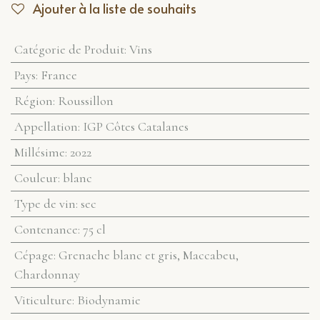
Ajouter à la liste de souhaits
Catégorie de Produit
:
Vins
Pays
:
France
Région
:
Roussillon
Appellation
:
IGP Côtes Catalanes
Millésime
:
2022
Couleur
:
blanc
Type de vin
:
sec
Contenance
:
75 cl
Cépage
:
Grenache blanc et gris, Maccabeu,
Chardonnay
Viticulture
:
Biodynamie