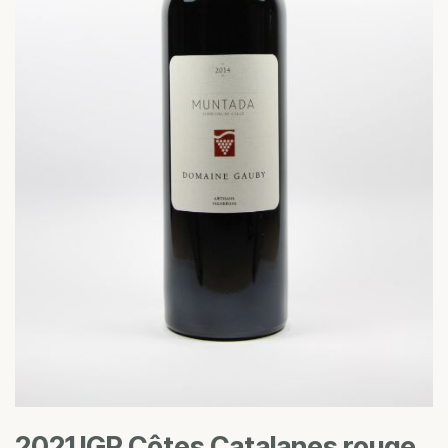
2021 IGP Côtes Catalanes rouge