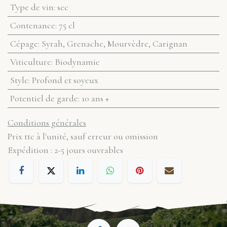
Type de vin
:
sec
Contenance
:
75 cl
Cépage
:
Syrah, Grenache, Mourvèdre, Carignan
Viticulture
:
Biodynamie
Style
:
Profond et soyeux
Potentiel de garde
:
10 ans +
Conditions générales
Prix ttc à l'unité, sauf erreur ou omission
Expédition : 2-5 jours ouvrables