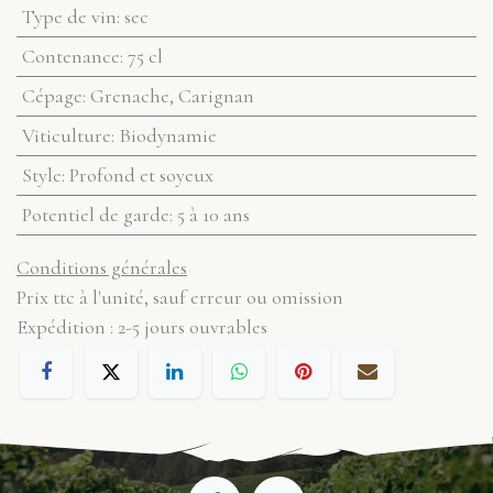
Type de vin
:
sec
Contenance
:
75 cl
Cépage
:
Grenache, Carignan
Viticulture
:
Biodynamie
Style
:
Profond et soyeux
Potentiel de garde
:
5 à 10 ans
Conditions générales
Prix ttc à l'unité, sauf erreur ou omission
Expédition : 2-5 jours ouvrables