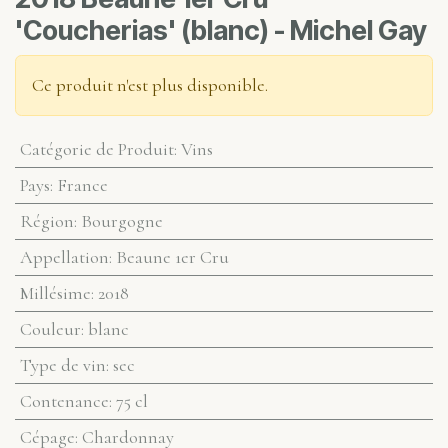
'Coucherias' (blanc) - Michel Gay
Ce produit n'est plus disponible.
Catégorie de Produit
:
Vins
Pays
:
France
Région
:
Bourgogne
Appellation
:
Beaune 1er Cru
Millésime
:
2018
Couleur
:
blanc
Type de vin
:
sec
Contenance
:
75 cl
Cépage
:
Chardonnay