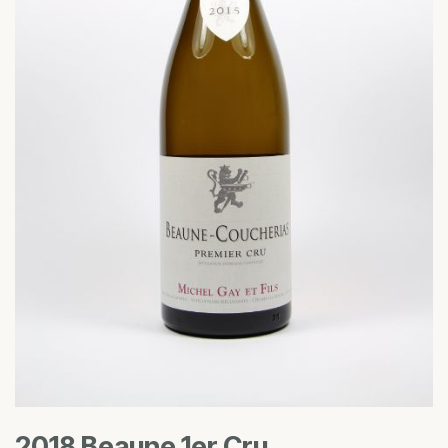
2018 Beaune 1er Cru