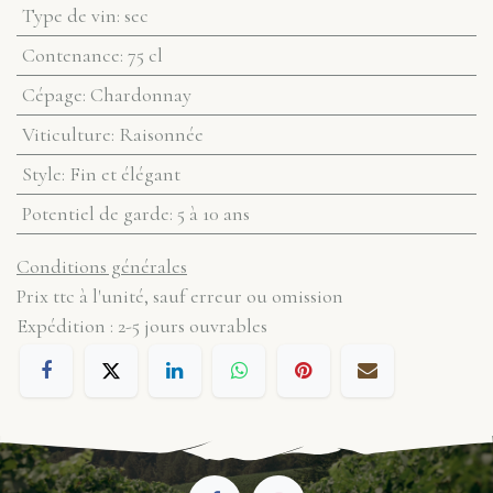
Type de vin
:
sec
Contenance
:
75 cl
Cépage
:
Chardonnay
Viticulture
:
Raisonnée
Style
:
Fin et élégant
Potentiel de garde
:
5 à 10 ans
Conditions générales
Prix ttc à l'unité, sauf erreur ou omission
Expédition : 2-5 jours ouvrables