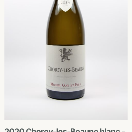
2020 Chorey-les-Beaune blanc -