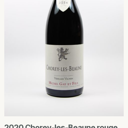
2020 Chorey-les-Beaune rouge