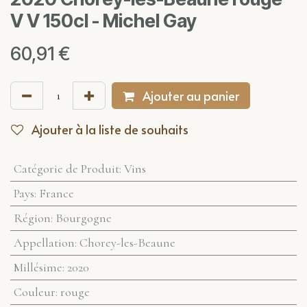
V V 150cl - Michel Gay
60,91
€
Ajouter au panier
Ajouter à la liste de souhaits
Catégorie de Produit
:
Vins
Pays
:
France
Région
:
Bourgogne
Appellation
:
Chorey-les-Beaune
Millésime
:
2020
Couleur
:
rouge