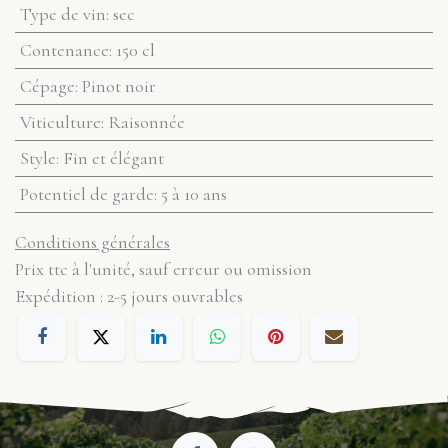
Type de vin
:
sec
Contenance
:
150 cl
Cépage
:
Pinot noir
Viticulture
:
Raisonnée
Style
:
Fin et élégant
Potentiel de garde
:
5 à 10 ans
Conditions générales
Prix ttc à l'unité, sauf erreur ou omission
Expédition : 2-5 jours ouvrables