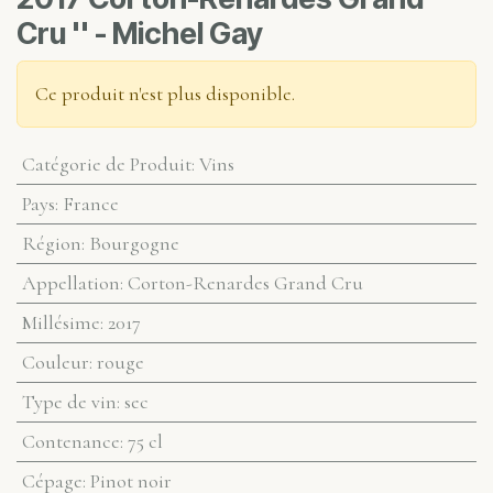
Cru '' - Michel Gay
Ce produit n'est plus disponible.
Catégorie de Produit
:
Vins
Pays
:
France
Région
:
Bourgogne
Appellation
:
Corton-Renardes Grand Cru
Millésime
:
2017
Couleur
:
rouge
Type de vin
:
sec
Contenance
:
75 cl
Cépage
:
Pinot noir