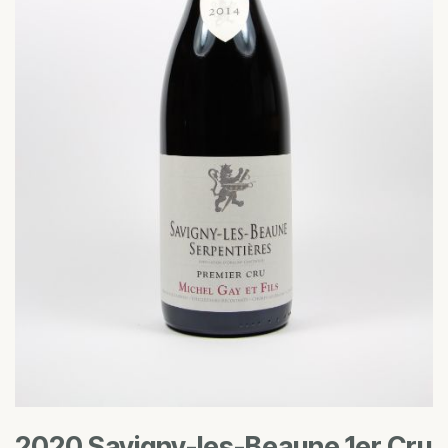
2020 Savigny-les-Beaune 1er Cru