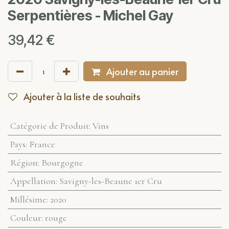
Serpentières - Michel Gay
39,42
€
Ajouter au panier
Ajouter à la liste de souhaits
Catégorie de Produit
:
Vins
Pays
:
France
Région
:
Bourgogne
Appellation
:
Savigny-les-Beaune 1er Cru
Millésime
:
2020
Couleur
:
rouge