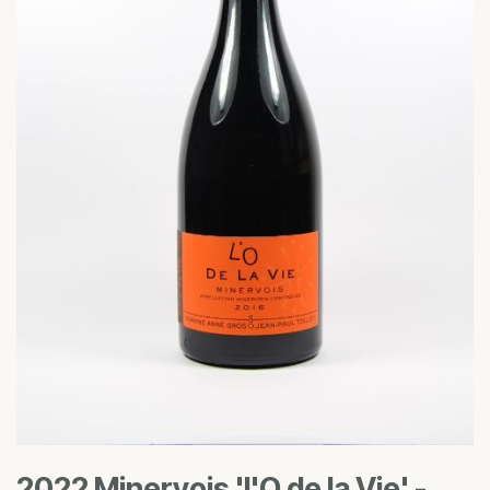
2022 Minervois 'l'O de la Vie' -