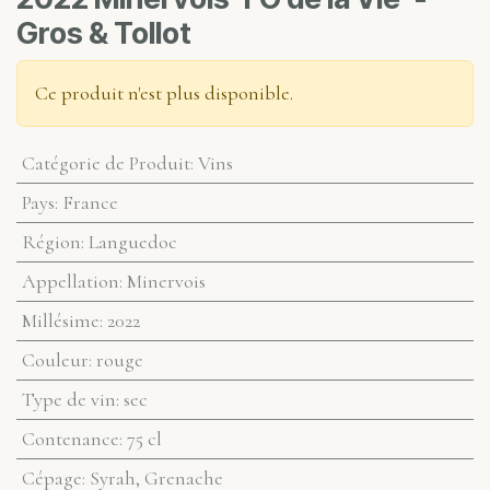
Gros & Tollot
Ce produit n'est plus disponible.
Catégorie de Produit
:
Vins
Pays
:
France
Région
:
Languedoc
Appellation
:
Minervois
Millésime
:
2022
Couleur
:
rouge
Type de vin
:
sec
Contenance
:
75 cl
Cépage
:
Syrah, Grenache