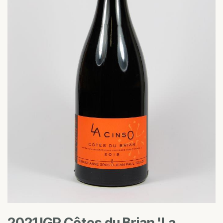
2021 IGP Côtes du Brian 'La