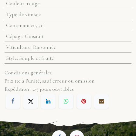
Couleur
:
rouge
Type de vin
:
sec
Contenance
:
75 cl
Cépage
:
Cinsault
Viticulture
:
Raisonnée
Style
:
Souple et fruité
Conditions générales
Prix ttc à l'unité, sauf erreur ou omission
Expédition : 2-5 jours ouvrables