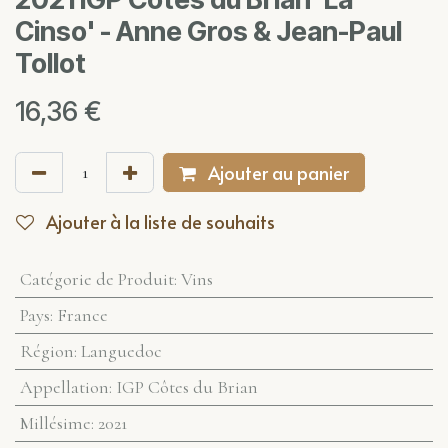
Cinso' - Anne Gros & Jean-Paul
Tollot
16,36
€
Ajouter au panier
Ajouter à la liste de souhaits
Catégorie de Produit
:
Vins
Pays
:
France
Région
:
Languedoc
Appellation
:
IGP Côtes du Brian
Millésime
:
2021