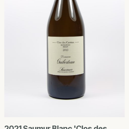
2021 Saumur Blanc 'Clos des