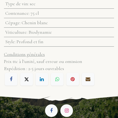
Type de vin
:
sec
Contenance
:
75 cl
Cépage
:
Chenin blanc
Viticulture
:
Biodynamie
Style
:
Profond et fin
Conditions générales
Prix ttc à l'unité, sauf erreur ou omission
Expédition : 2-5 jours ouvrables