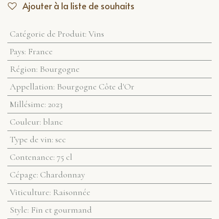
Ajouter à la liste de souhaits
Catégorie de Produit
:
Vins
Pays
:
France
Région
:
Bourgogne
Appellation
:
Bourgogne Côte d'Or
Millésime
:
2023
Couleur
:
blanc
Type de vin
:
sec
Contenance
:
75 cl
Cépage
:
Chardonnay
Viticulture
:
Raisonnée
Style
:
Fin et gourmand