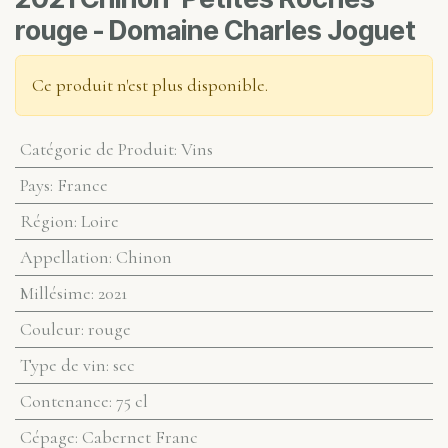
rouge - Domaine Charles Joguet
Ce produit n'est plus disponible.
Catégorie de Produit
:
Vins
Pays
:
France
Région
:
Loire
Appellation
:
Chinon
Millésime
:
2021
Couleur
:
rouge
Type de vin
:
sec
Contenance
:
75 cl
Cépage
:
Cabernet Franc