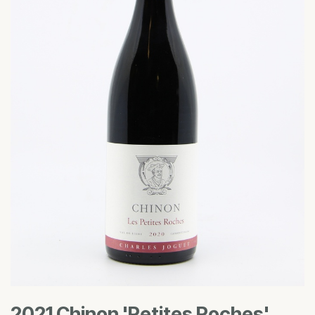
2021 Chinon 'Petites Roches'