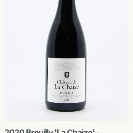
2020 Brouilly 'La Chaize' -