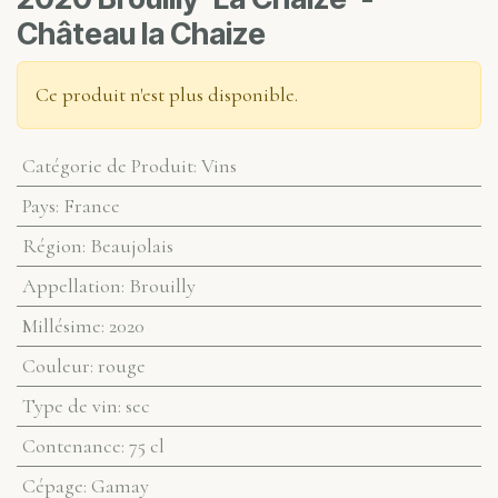
Château la Chaize
Ce produit n'est plus disponible.
Catégorie de Produit
:
Vins
Pays
:
France
Région
:
Beaujolais
Appellation
:
Brouilly
Millésime
:
2020
Couleur
:
rouge
Type de vin
:
sec
Contenance
:
75 cl
Cépage
:
Gamay