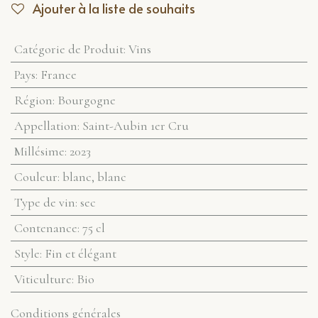
Ajouter à la liste de souhaits
Catégorie de Produit
:
Vins
Pays
:
France
Région
:
Bourgogne
Appellation
:
Saint-Aubin 1er Cru
Millésime
:
2023
Couleur
:
blanc
,
blanc
Type de vin
:
sec
Contenance
:
75 cl
Style
:
Fin et élégant
Viticulture
:
Bio
Conditions générales