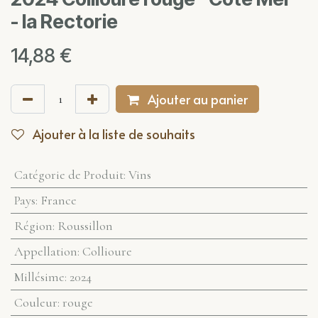
- la Rectorie
14,88
€
Ajouter au panier
Ajouter à la liste de souhaits
Catégorie de Produit
:
Vins
Pays
:
France
Région
:
Roussillon
Appellation
:
Collioure
Millésime
:
2024
Couleur
:
rouge