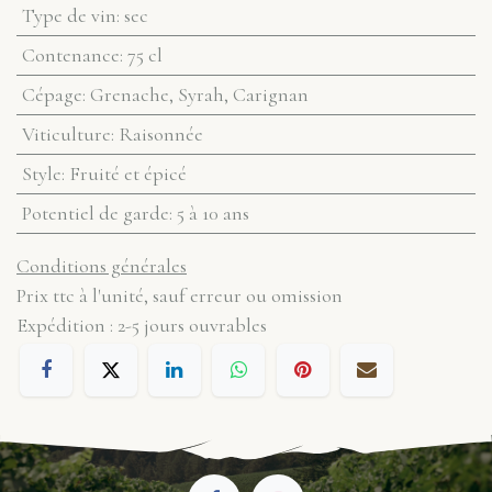
Type de vin
:
sec
Contenance
:
75 cl
Cépage
:
Grenache, Syrah, Carignan
Viticulture
:
Raisonnée
Style
:
Fruité et épicé
Potentiel de garde
:
5 à 10 ans
Conditions générales
Prix ttc à l'unité, sauf erreur ou omission
Expédition : 2-5 jours ouvrables