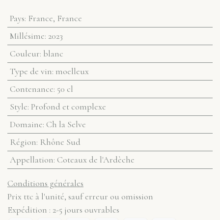
Pays
:
France
,
France
Millésime
:
2023
Couleur
:
blanc
Type de vin
:
moelleux
Contenance
:
50 cl
Style
:
Profond et complexe
Domaine
:
Ch la Selve
Région
:
Rhône Sud
Appellation
:
Coteaux de l'Ardèche
Conditions générales
Prix ttc à l'unité, sauf erreur ou omission
Expédition : 2-5 jours ouvrables