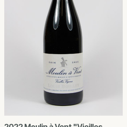
2022 Moulin à Vent "Vieilles