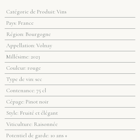
Catégorie de Produit
:
Vins
Pays
:
France
Région
:
Bourgogne
Appellation
:
Volnay
Millésime
:
2023
Couleur
:
rouge
Type de vin
:
sec
Contenance
:
75 cl
Cépage
:
Pinot noir
Style
:
Fruité et élégant
Viticulture
:
Raisonnée
Potentiel de garde
:
10 ans +