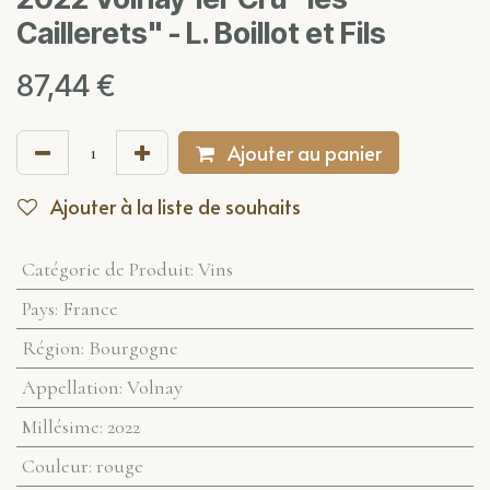
Caillerets" - L. Boillot et Fils
87,44
€
Ajouter au panier
Ajouter à la liste de souhaits
Catégorie de Produit
:
Vins
Pays
:
France
Région
:
Bourgogne
Appellation
:
Volnay
Millésime
:
2022
Couleur
:
rouge