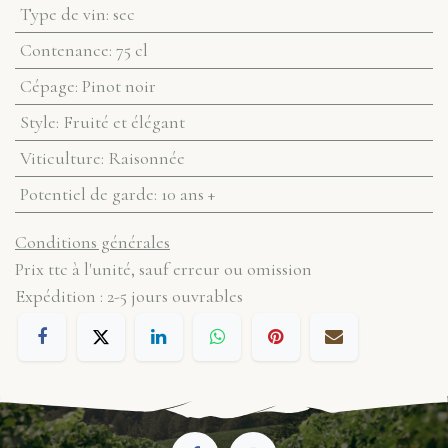
Type de vin
:
sec
Contenance
:
75 cl
Cépage
:
Pinot noir
Style
:
Fruité et élégant
Viticulture
:
Raisonnée
Potentiel de garde
:
10 ans +
Conditions générales
Prix ttc à l'unité, sauf erreur ou omission
Expédition : 2-5 jours ouvrables