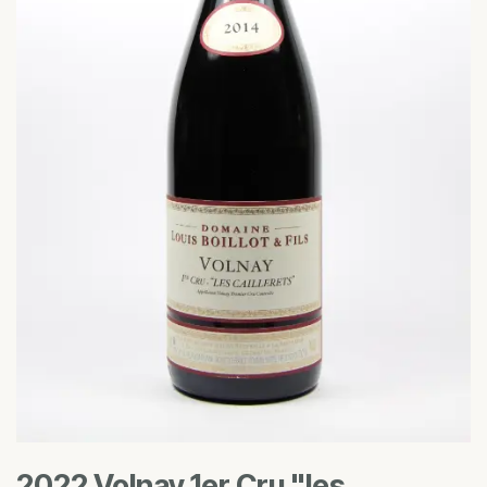
2022 Volnay 1er Cru "les