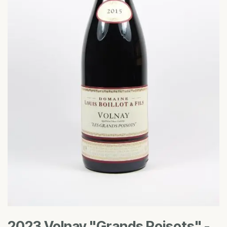
2023 Volnay "Grands Poisots" -