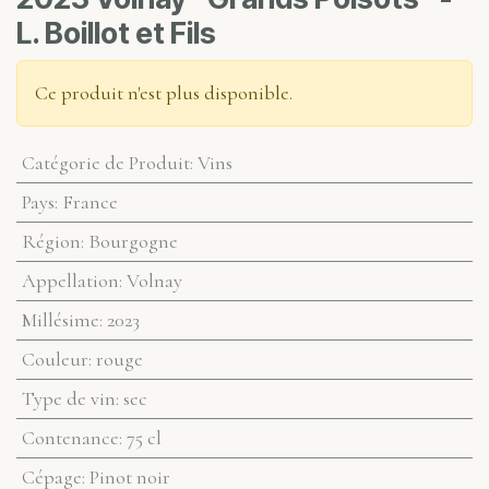
L. Boillot et Fils
Ce produit n'est plus disponible.
Catégorie de Produit
:
Vins
Pays
:
France
Région
:
Bourgogne
Appellation
:
Volnay
Millésime
:
2023
Couleur
:
rouge
Type de vin
:
sec
Contenance
:
75 cl
Cépage
:
Pinot noir