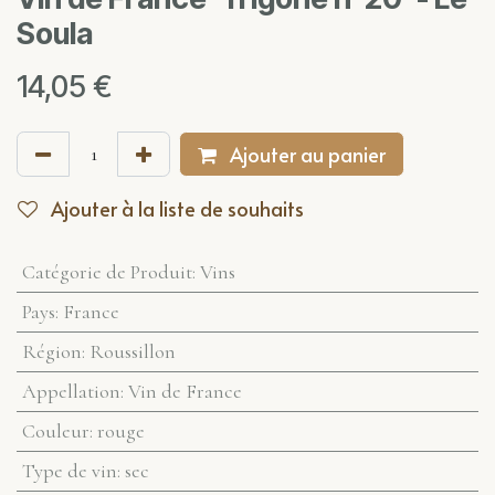
Soula
14,05
€
Ajouter au panier
Ajouter à la liste de souhaits
Catégorie de Produit
:
Vins
Pays
:
France
Région
:
Roussillon
Appellation
:
Vin de France
Couleur
:
rouge
Type de vin
:
sec