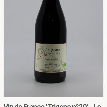
Vin de France 'Trigone n°20' - Le