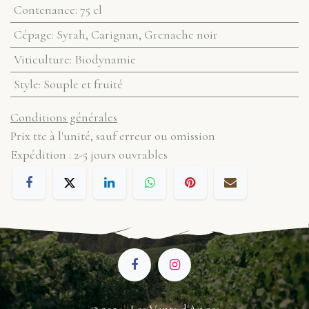
Contenance
:
75 cl
Cépage
:
Syrah, Carignan, Grenache noir
Viticulture
:
Biodynamie
Style
:
Souple et fruité
Conditions générales
Prix ttc à l'unité, sauf erreur ou omission
Expédition : 2-5 jours ouvrables