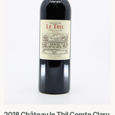
2018 Château le Thil Comte Clary