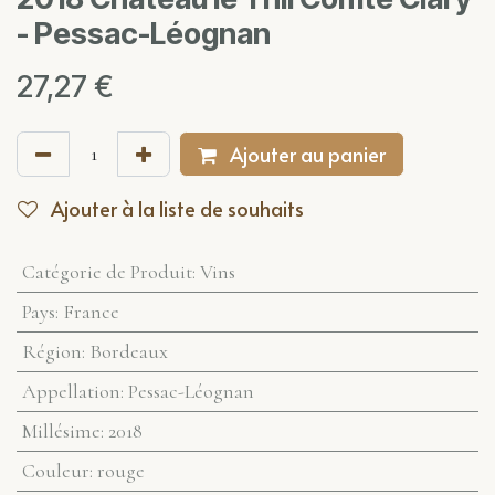
- Pessac-Léognan
27,27
€
Ajouter au panier
Ajouter à la liste de souhaits
Catégorie de Produit
:
Vins
Pays
:
France
Région
:
Bordeaux
Appellation
:
Pessac-Léognan
Millésime
:
2018
Couleur
:
rouge