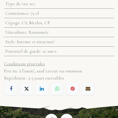
Type de vin
:
sec
Contenance
:
75 cl
Cépage
:
CS, Merlot, CF
Viticulture
:
Raisonnée
Style
:
Intense et structuré
Potentiel de garde
:
10 ans +
Conditions générales
Prix ttc à l'unité, sauf erreur ou omission
Expédition : 2-5 jours ouvrables