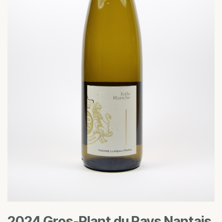
2024 Gros-Plant du Pays Nantais