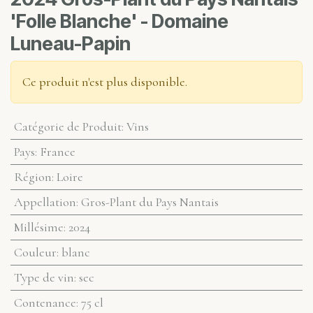
'Folle Blanche' - Domaine
Luneau-Papin
Ce produit n'est plus disponible.
Catégorie de Produit
:
Vins
Pays
:
France
Région
:
Loire
Appellation
:
Gros-Plant du Pays Nantais
Millésime
:
2024
Couleur
:
blanc
Type de vin
:
sec
Contenance
:
75 cl