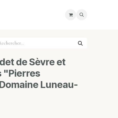
re magasin
Nous découvrir
Cours
et de Sèvre et
 "Pierres
 Domaine Luneau-