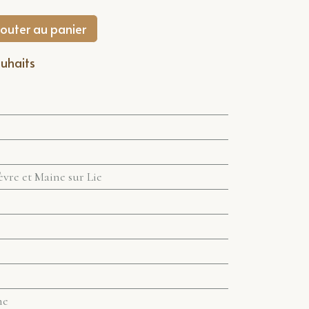
outer au panier
ouhaits
vre et Maine sur Lie
ne