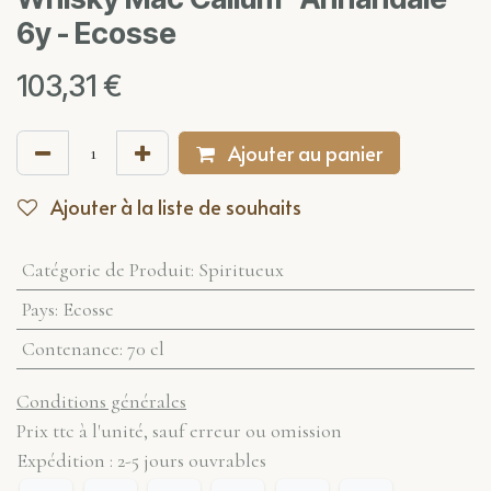
6y - Ecosse
103,31
€
Ajouter au panier
Ajouter à la liste de souhaits
Catégorie de Produit
:
Spiritueux
Pays
:
Ecosse
Contenance
:
70 cl
Conditions générales
Prix ttc à l'unité, sauf erreur ou omission
Expédition : 2-5 jours ouvrables