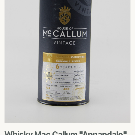
Whisky Mac Callum "Annandale"