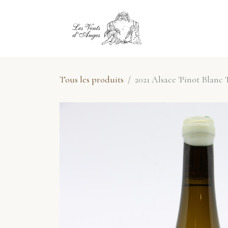
Se rendre au contenu
E-Shop
No
Tous les produits
2021 Alsace 'Pinot Blanc