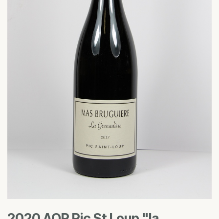
2020 AOP Pic St Loup "la