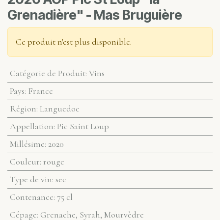
Grenadière" - Mas Bruguière
Ce produit n'est plus disponible.
Catégorie de Produit
:
Vins
Pays
:
France
Région
:
Languedoc
Appellation
:
Pic Saint Loup
Millésime
:
2020
Couleur
:
rouge
Type de vin
:
sec
Contenance
:
75 cl
Cépage
:
Grenache, Syrah, Mourvèdre