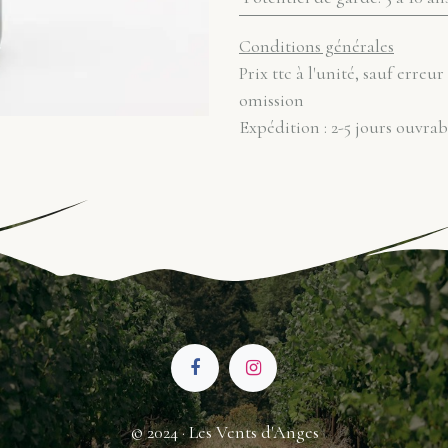
Conditions générales
Prix ttc à l'unité, sauf erreur
omission
Expédition : 2-5 jours ouvrab
© 2024 · Les Vents d'Anges