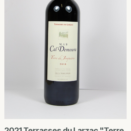
2021 Terrasses du Larzac "Terre