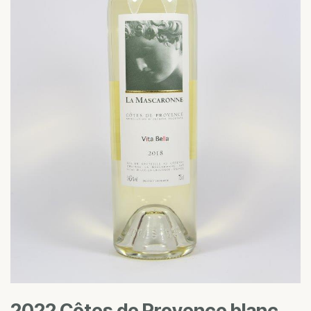
2022 Côtes de Provence blanc