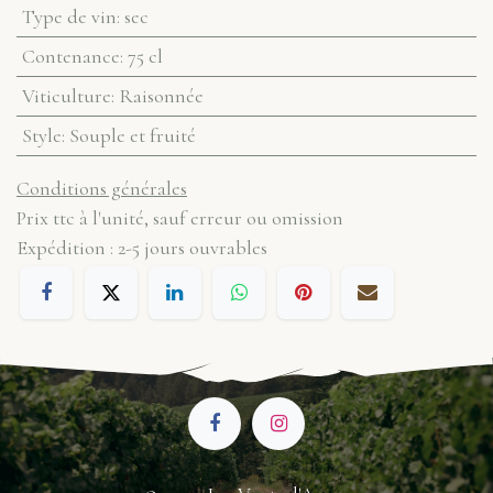
Type de vin
:
sec
Contenance
:
75 cl
Viticulture
:
Raisonnée
Style
:
Souple et fruité
Conditions générales
Prix ttc à l'unité, sauf erreur ou omission
Expédition : 2-5 jours ouvrables