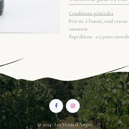
Conditions générales
Prix ttc à l'unité, sauf erreur
omission
Expédition : 2-5 jours ouvrab
© 2024 · Les Vents d'Anges