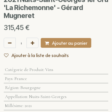
'La Richemonne' - Gérard
Mugneret
315,45
€
Ajouter au panier
Ajouter à la liste de souhaits
Catégorie de Produit
:
Vins
Pays
:
France
Région
:
Bourgogne
Appellation
:
Nuits-Saint-Georges
Millésime
:
2021