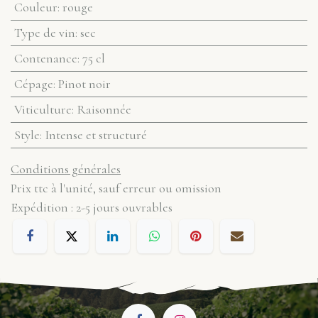
Couleur
:
rouge
Type de vin
:
sec
Contenance
:
75 cl
Cépage
:
Pinot noir
Viticulture
:
Raisonnée
Style
:
Intense et structuré
Conditions générales
Prix ttc à l'unité, sauf erreur ou omission
Expédition : 2-5 jours ouvrables