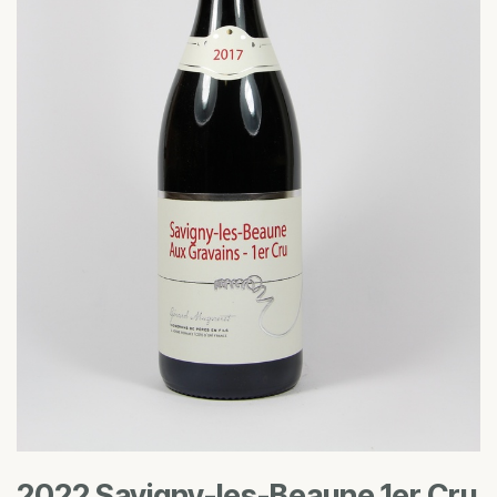
2022 Savigny-les-Beaune 1er Cru