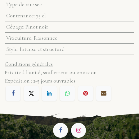
Type de vin
:
sec
Contenance
:
75 cl
Cépage
:
Pinot noir
Viticulture
:
Raisonnée
Style
:
Intense et structuré
Conditions générales
Prix ttc à l'unité, sauf erreur ou omission
Expédition : 2-5 jours ouvrables