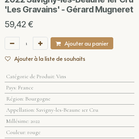
'Les Gravains' - Gérard Mugneret
59,42
€
Ajouter au panier
Ajouter à la liste de souhaits
Catégorie de Produit
:
Vins
Pays
:
France
Région
:
Bourgogne
Appellation
:
Savigny-les-Beaune 1er Cru
Millésime
:
2022
Couleur
:
rouge