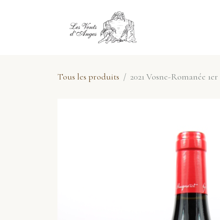
Se rendre au contenu
E-Shop
No
Tous les produits
2021 Vosne-Romanée 1er 