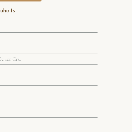
ouhaits
e 1er Cru