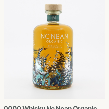
0000 Whisky Nc Nean Organic