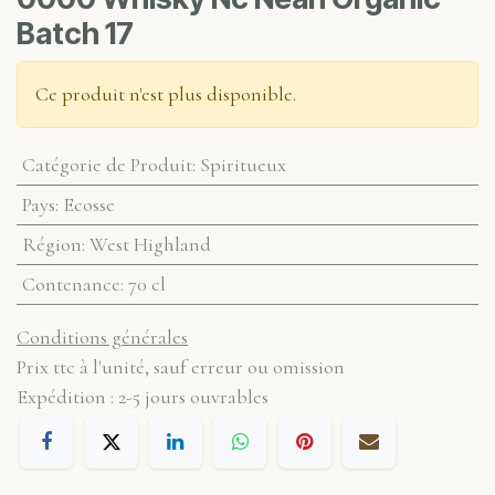
Batch 17
Ce produit n'est plus disponible.
Catégorie de Produit
:
Spiritueux
Pays
:
Ecosse
Région
:
West Highland
Contenance
:
70 cl
Conditions générales
Prix ttc à l'unité, sauf erreur ou omission
Expédition : 2-5 jours ouvrables