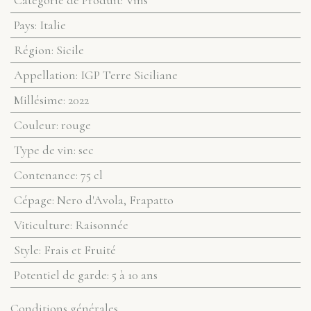
Pays
:
Italie
Région
:
Sicile
Appellation
:
IGP Terre Siciliane
Millésime
:
2022
Couleur
:
rouge
Type de vin
:
sec
Contenance
:
75 cl
Cépage
:
Nero d'Avola, Frapatto
Viticulture
:
Raisonnée
Style
:
Frais et Fruité
Potentiel de garde
:
5 à 10 ans
Conditions générales