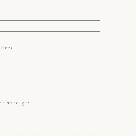
alanes
blanc et gris