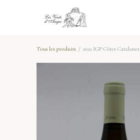
Se rendre au contenu
E-Shop
No
Tous les produits
2021 IGP Côtes Catalanes 