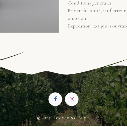
Conditions générales
Prix ttc à l'unité, sauf erreur
omission
Expédition : 2-5 jours ouvrab
© 2024 · Les Vents d'Anges