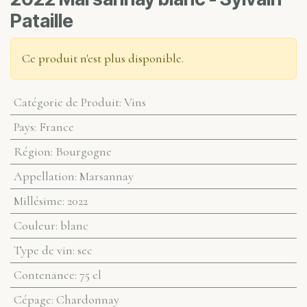
Pataille
Ce produit n'est plus disponible.
Catégorie de Produit
:
Vins
Pays
:
France
Région
:
Bourgogne
Appellation
:
Marsannay
Millésime
:
2022
Couleur
:
blanc
Type de vin
:
sec
Contenance
:
75 cl
Cépage
:
Chardonnay