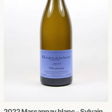
2022 Marsannay blanc - Sylvain