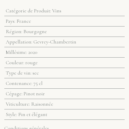
Catégorie de Produit
:
Vins
Pays
:
France
Région
:
Bourgogne
Appellation
:
Gevrey-Chambertin
Millésime
:
2020
Couleur
:
rouge
Type de vin
:
sec
Contenance
:
75 cl
Cépage
:
Pinot noir
Viticulture
:
Raisonnée
Style
:
Fin et élégant
Conditions générales