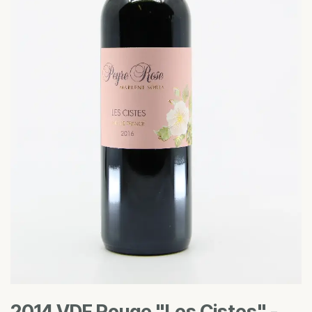
2014 VDF Rouge "Les Cistes" -