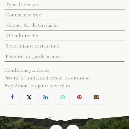
Type de vin
:
sec
Contenance
:
75 cl
Cépage
:
Syrah, Grenache
Viticulture
:
Bio
Style
:
Intense et structuré
Potentiel de garde
:
10 ans +
Conditions générales
Prix ttc à l'unité, sauf erreur ou omission
Expédition : 2-5 jours ouvrables