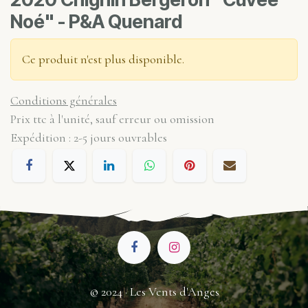
Noé" - P&A Quenard
Ce produit n'est plus disponible.
Conditions générales
Prix ttc à l'unité, sauf erreur ou omission
Expédition : 2-5 jours ouvrables
© 2024 · Les Vents d'Anges