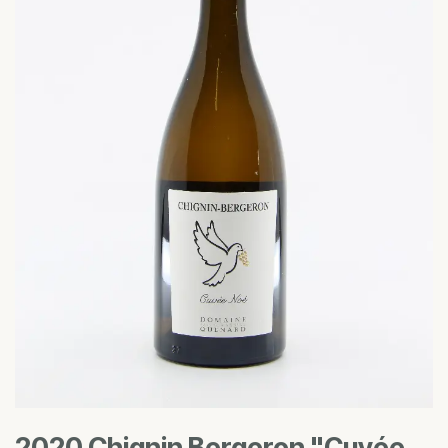
2020 Chignin Bergeron "Cuvée