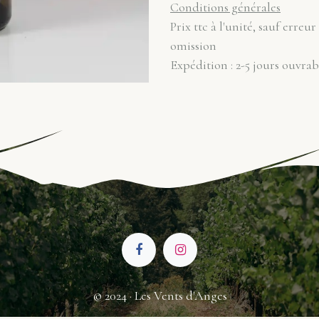
Conditions générales
Prix ttc à l'unité, sauf erreur
omission
Expédition : 2-5 jours ouvrab
© 2024 · Les Vents d'Anges